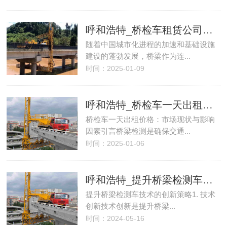
呼和浩特_桥检车租赁公司：保障桥梁安全的幕后英雄
随着中国城市化进程的加速和基础设施
建设的蓬勃发展，桥梁作为连...
时间：2025-01-09
呼和浩特_桥检车一天出租价格：市场现状与影响因素
桥检车一天出租价格：市场现状与影响
因素引言桥梁检测是确保交通...
时间：2025-01-06
呼和浩特_提升桥梁检测车技术的创新策略
提升桥梁检测车技术的创新策略1. 技术
创新技术创新是提升桥梁...
时间：2024-05-16