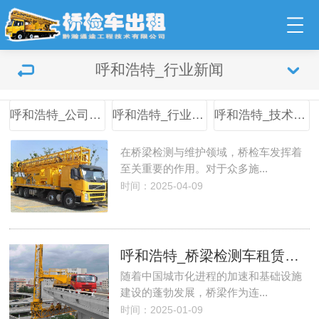
呼和浩特_行业新闻
呼和浩特_公司新闻
呼和浩特_行业新闻
呼和浩特_技术之窗
在桥梁检测与维护领域，桥检车发挥着
至关重要的作用。对于众多施...
时间：2025-04-09
呼和浩特_桥梁检测车租赁网：构建桥梁安全的数字化桥梁
随着中国城市化进程的加速和基础设施
建设的蓬勃发展，桥梁作为连...
时间：2025-01-09