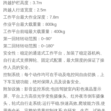
跨越护栏高度：3.7m
跨越人行道宽度：2.5m
工作平台最大作业深度：7.8m
作业平台最大载重量：800kg
工作平台前端最大载重量：400kg
第一回转转动范围：0~90°
第二回转转动范围：0~180°
安全性：稳定的通道式工作平台，加装了稳定器机构、
自行走式支撑脚轮、固定式配重，最大限度的保证了操
作人员的安全。
控制系统：每个动作均可在手动及电控间自由切换，上
下车互锁功能，绝对保障人员及设备安全。
附加设施：影音监控系统:包括驾驶室内彩色液晶显示
屏、平台上方高倍光学变焦摄像头、红外夜市倒车摄像
头，轮式自行走系统:运行平稳,快速高效,爬坡能力强,使
用寿命长，完整的质量控制体系:在研发、生产、试验各